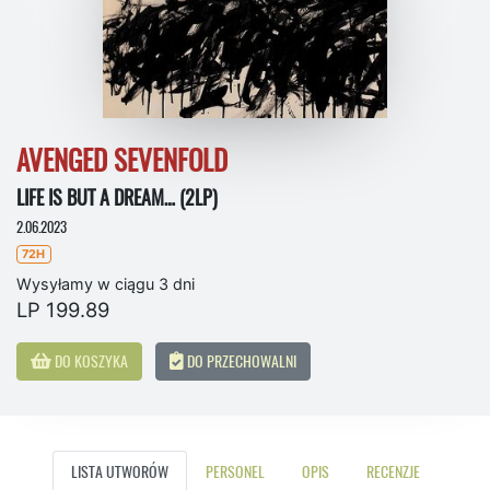
AVENGED SEVENFOLD
LIFE IS BUT A DREAM… (2LP)
2.06.2023
72H
Wysyłamy w ciągu 3 dni
LP 199.89
DO KOSZYKA
DO PRZECHOWALNI
LISTA UTWORÓW
PERSONEL
OPIS
RECENZJE