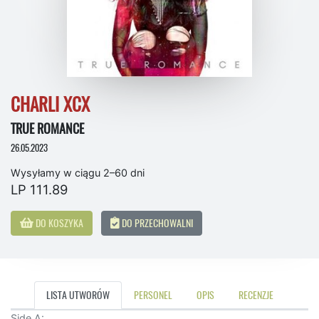
CHARLI XCX
TRUE ROMANCE
26.05.2023
Wysyłamy w ciągu 2–60 dni
LP 111.89
DO KOSZYKA
DO PRZECHOWALNI
LISTA UTWORÓW
PERSONEL
OPIS
RECENZJE
Side A: