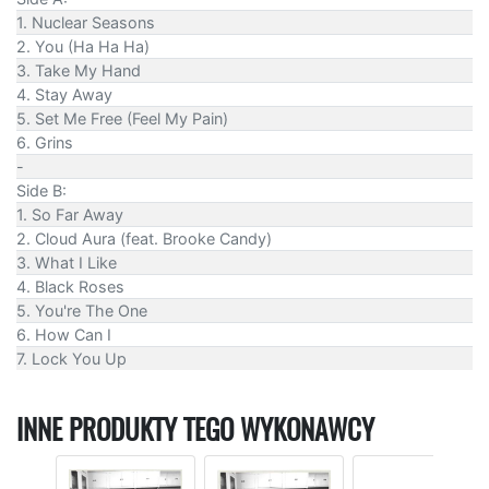
1. Nuclear Seasons
2. You (Ha Ha Ha)
3. Take My Hand
4. Stay Away
5. Set Me Free (Feel My Pain)
6. Grins
-
Side B:
1. So Far Away
2. Cloud Aura (feat. Brooke Candy)
3. What I Like
4. Black Roses
5. You're The One
6. How Can I
7. Lock You Up
INNE PRODUKTY TEGO WYKONAWCY