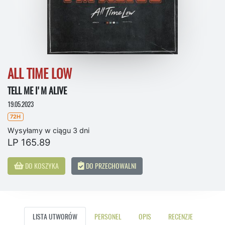
ALL TIME LOW
TELL ME I'M ALIVE
19.05.2023
72H
Wysyłamy w ciągu 3 dni
LP 165.89
DO KOSZYKA
DO PRZECHOWALNI
LISTA UTWORÓW
PERSONEL
OPIS
RECENZJE