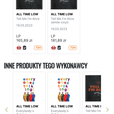
ALL TIME LOW
ALL TIME LOW
Tell Me I'm Alive
Tell Me I'm Alive
(white vinyl)
19.05.2023
19.05.2023
LP
LP
165,89 zł
181,89 zł
72H
72H
INNE PRODUKTY TEGO WYKONAWCY
ALL TIME LOW
ALL TIME LOW
ALL TIME LOW
Everybody's
Everybody's
Tell Me I'm Alive