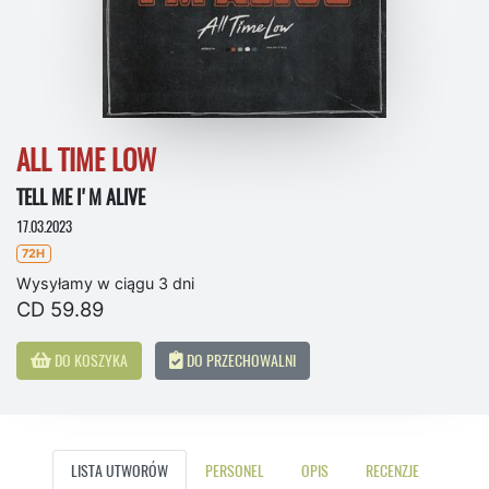
ALL TIME LOW
TELL ME I'M ALIVE
17.03.2023
72H
Wysyłamy w ciągu 3 dni
CD 59.89
DO KOSZYKA
DO PRZECHOWALNI
LISTA UTWORÓW
PERSONEL
OPIS
RECENZJE