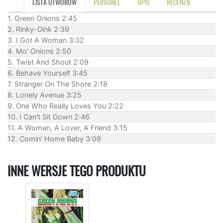
LISTA UTWORÓW
PERSONEL
OPIS
RECENZJE
1. Green Onions 2:45
2. Rinky-Dink 2:39
3. I Got A Woman 3:32
4. Mo' Onions 2:50
5. Twist And Shout 2:09
6. Behave Yourself 3:45
7. Stranger On The Shore 2:18
8. Lonely Avenue 3:25
9. One Who Really Loves You 2:22
10. I Can't Sit Down 2:46
11. A Woman, A Lover, A Friend 3:15
12. Comin' Home Baby 3:09
INNE WERSJE TEGO PRODUKTU