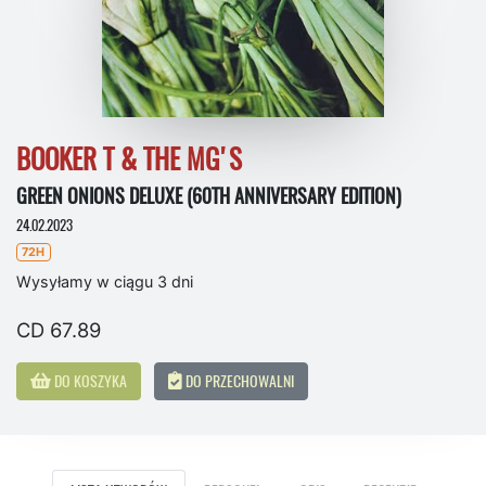
BOOKER T & THE MG'S
GREEN ONIONS DELUXE (60TH ANNIVERSARY EDITION)
24.02.2023
72H
Wysyłamy w ciągu 3 dni
CD 67.89
DO KOSZYKA
DO PRZECHOWALNI