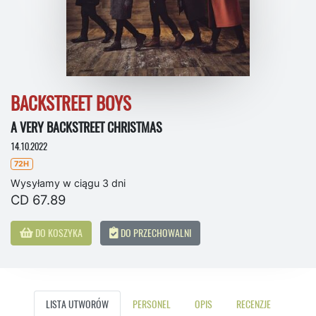
BACKSTREET BOYS
A VERY BACKSTREET CHRISTMAS
14.10.2022
72H
Wysyłamy w ciągu 3 dni
CD 67.89
DO KOSZYKA
DO PRZECHOWALNI
LISTA UTWORÓW
PERSONEL
OPIS
RECENZJE