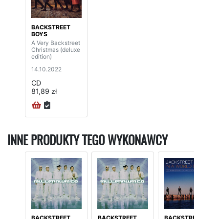
BACKSTREET
BOYS
A Very Backstreet
Christmas (deluxe
edition)
14.10.2022
CD
81,89 zł
INNE PRODUKTY TEGO WYKONAWCY
BACKSTREET
BACKSTREET
BACKSTREET