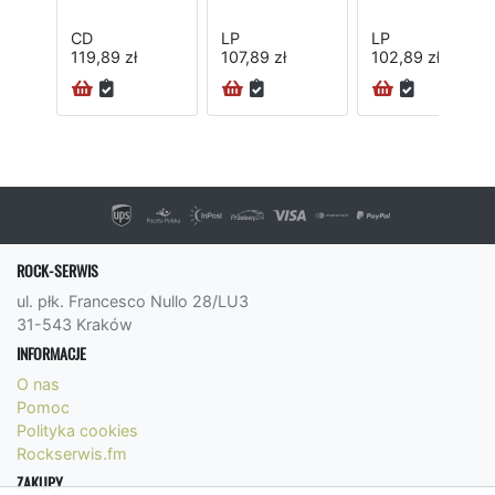
CD
LP
LP
119,89 zł
107,89 zł
102,89 zł
24H
ROCK-SERWIS
ul. płk. Francesco Nullo 28/LU3
31-543 Kraków
INFORMACJE
O nas
Pomoc
Polityka cookies
Rockserwis.fm
ZAKUPY