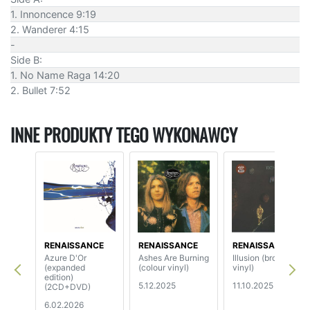
1. Innoncence 9:19
2. Wanderer 4:15
-
Side B:
1. No Name Raga 14:20
2. Bullet 7:52
INNE PRODUKTY TEGO WYKONAWCY
RENAISSANCE
RENAISSANCE
RENAISSANCE
Azure D'Or
Ashes Are Burning
Illusion (brown
(expanded
(colour vinyl)
vinyl)
edition)
5.12.2025
11.10.2025
(2CD+DVD)
6.02.2026