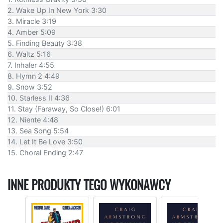
2. Wake Up In New York 3:30
3. Miracle 3:19
4. Amber 5:09
5. Finding Beauty 3:38
6. Waltz 5:16
7. Inhaler 4:55
8. Hymn 2 4:49
9. Snow 3:52
10. Starless II 4:36
11. Stay (Faraway, So Close!) 6:01
12. Niente 4:48
13. Sea Song 5:54
14. Let It Be Love 3:50
15. Choral Ending 2:47
INNE PRODUKTY TEGO WYKONAWCY