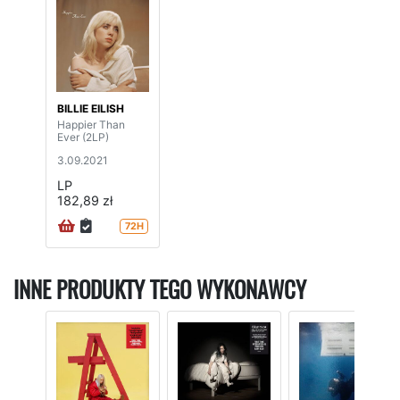
BILLIE EILISH
Happier Than
Ever (2LP)
3.09.2021
LP
182,89 zł
72H
INNE PRODUKTY TEGO WYKONAWCY