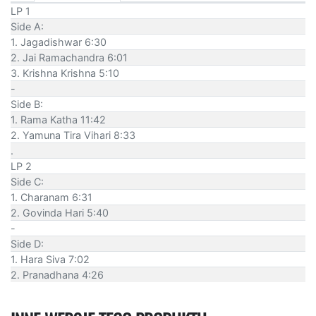
LP 1
Side A:
1. Jagadishwar 6:30
2. Jai Ramachandra 6:01
3. Krishna Krishna 5:10
-
Side B:
1. Rama Katha 11:42
2. Yamuna Tira Vihari 8:33
.
LP 2
Side C:
1. Charanam 6:31
2. Govinda Hari 5:40
-
Side D:
1. Hara Siva 7:02
2. Pranadhana 4:26