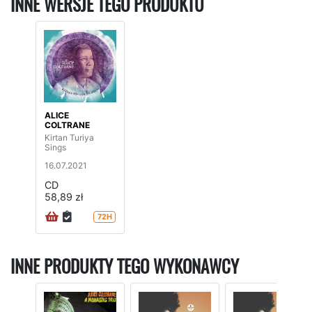
INNE WERSJE TEGO PRODUKTU
ALICE
COLTRANE
Kirtan Turiya
Sings
16.07.2021
CD
58,89 zł
72H
INNE PRODUKTY TEGO WYKONAWCY