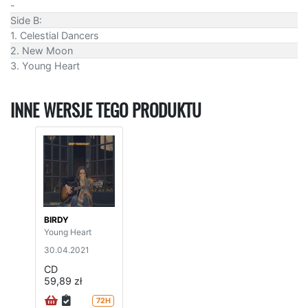
-
Side B:
1. Celestial Dancers
2. New Moon
3. Young Heart
INNE WERSJE TEGO PRODUKTU
BIRDY
Young Heart
30.04.2021
CD
59,89 zł
72H