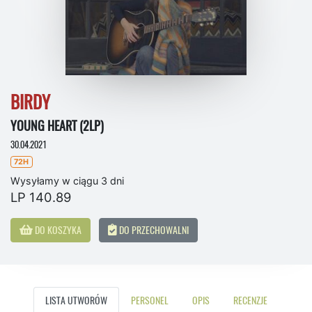
BIRDY
YOUNG HEART (2LP)
30.04.2021
72H
Wysyłamy w ciągu 3 dni
LP 140.89
DO KOSZYKA
DO PRZECHOWALNI
LISTA UTWORÓW
PERSONEL
OPIS
RECENZJE