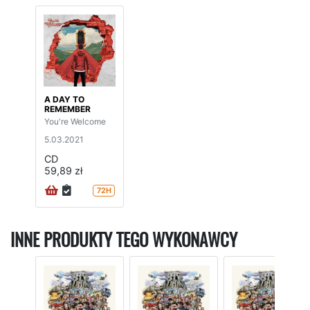
A DAY TO
REMEMBER
You're Welcome
5.03.2021
CD
59,89 zł
72H
INNE PRODUKTY TEGO WYKONAWCY