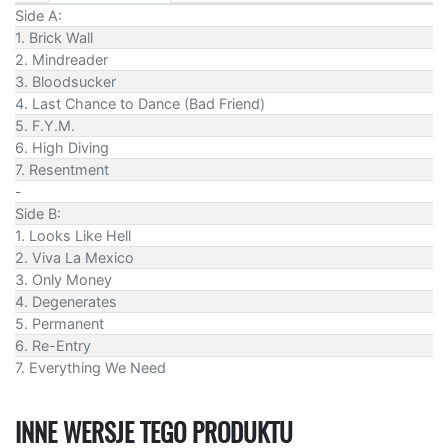
Side A:
1. Brick Wall
2. Mindreader
3. Bloodsucker
4. Last Chance to Dance (Bad Friend)
5. F.Y.M.
6. High Diving
7. Resentment
-
Side B:
1. Looks Like Hell
2. Viva La Mexico
3. Only Money
4. Degenerates
5. Permanent
6. Re-Entry
7. Everything We Need
INNE WERSJE TEGO PRODUKTU