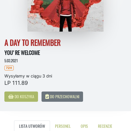
A DAY TO REMEMBER
YOU'RE WELCOME
5.03.2021
72H
Wysyłamy w ciągu 3 dni
LP 111.89
DO KOSZYKA
DO PRZECHOWALNI
LISTA UTWORÓW
PERSONEL
OPIS
RECENZJE