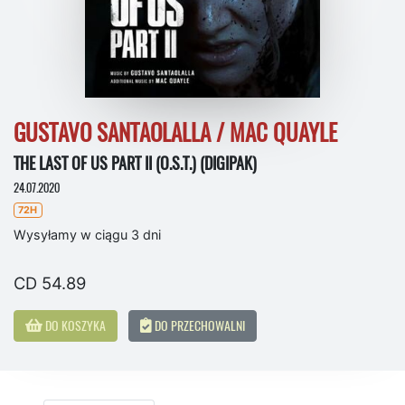
GUSTAVO SANTAOLALLA / MAC QUAYLE
THE LAST OF US PART II (O.S.T.) (DIGIPAK)
24.07.2020
72H
Wysyłamy w ciągu 3 dni
CD 54.89
DO KOSZYKA
DO PRZECHOWALNI