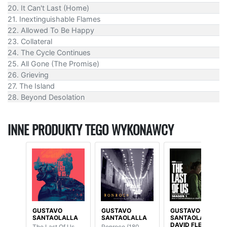
20. It Can't Last (Home)
21. Inextinguishable Flames
22. Allowed To Be Happy
23. Collateral
24. The Cycle Continues
25. All Gone (The Promise)
26. Grieving
27. The Island
28. Beyond Desolation
INNE PRODUKTY TEGO WYKONAWCY
GUSTAVO
GUSTAVO
GUSTAVO
SANTAOLALLA
SANTAOLALLA
SANTAOLALLA /
DAVID FLEMING
The Last Of Us
Ronroco (180