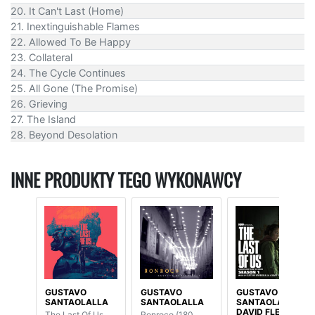
20. It Can't Last (Home)
21. Inextinguishable Flames
22. Allowed To Be Happy
23. Collateral
24. The Cycle Continues
25. All Gone (The Promise)
26. Grieving
27. The Island
28. Beyond Desolation
INNE PRODUKTY TEGO WYKONAWCY
GUSTAVO
GUSTAVO
GUSTAVO
SANTAOLALLA
SANTAOLALLA
SANTAOLALLA /
DAVID FLEMING
The Last Of Us
Ronroco (180