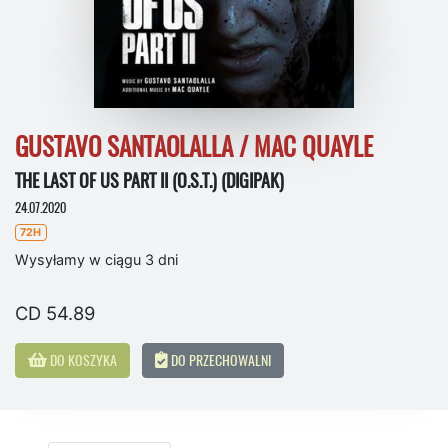
GUSTAVO SANTAOLALLA / MAC QUAYLE
THE LAST OF US PART II (O.S.T.) (DIGIPAK)
24.07.2020
72H
Wysyłamy w ciągu 3 dni
CD 54.89
DO KOSZYKA
DO PRZECHOWALNI