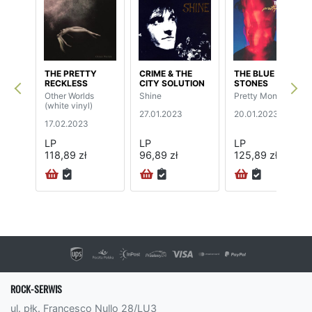
THE PRETTY
CRIME & THE
THE BLUE
RECKLESS
CITY SOLUTION
STONES
Other Worlds
Shine
Pretty Monster
(white vinyl)
27.01.2023
20.01.2023
17.02.2023
LP
LP
LP
118,89 zł
96,89 zł
125,89 zł
ROCK-SERWIS
ul. płk. Francesco Nullo 28/LU3