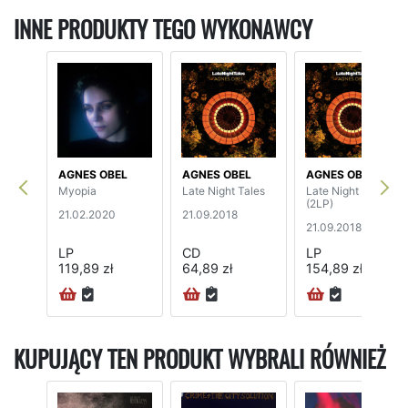
INNE PRODUKTY TEGO WYKONAWCY
AGNES OBEL
AGNES OBEL
AGNES OBEL
Myopia
Late Night Tales
Late Night Tales
(2LP)
21.02.2020
21.09.2018
21.09.2018
LP
CD
LP
119,89 zł
64,89 zł
154,89 zł
KUPUJĄCY TEN PRODUKT WYBRALI RÓWNIEŻ