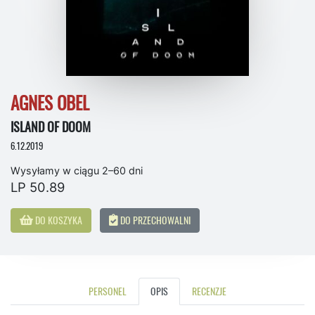
AGNES OBEL
ISLAND OF DOOM
6.12.2019
Wysyłamy w ciągu 2–60 dni
LP 50.89
DO KOSZYKA
DO PRZECHOWALNI
PERSONEL
OPIS
RECENZJE