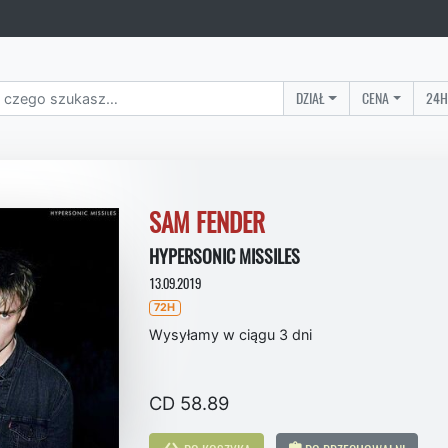
DZIAŁ
CENA
24H
SAM FENDER
HYPERSONIC MISSILES
13.09.2019
72H
Wysyłamy w ciągu 3 dni
CD 58.89