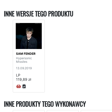
INNE WERSJE TEGO PRODUKTU
SAM FENDER
Hypersonic
Missiles
13.09.2019
LP
119,89 zł
INNE PRODUKTY TEGO WYKONAWCY