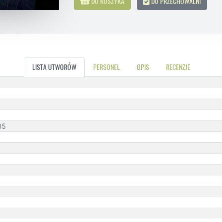
DO KOSZYKA
DO PRZECHOWALNI
LISTA UTWORÓW
PERSONEL
OPIS
RECENZJE
35