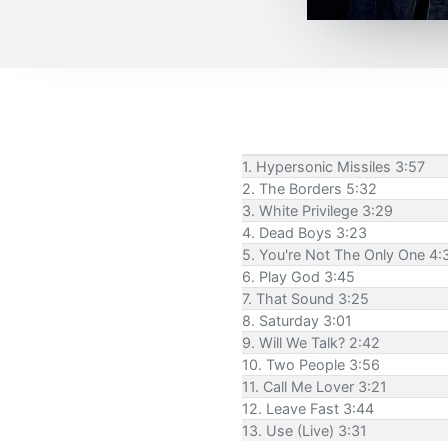
1. Hypersonic Missiles 3:57
2. The Borders 5:32
3. White Privilege 3:29
4. Dead Boys 3:23
5. You're Not The Only One 4:
6. Play God 3:45
7. That Sound 3:25
8. Saturday 3:01
9. Will We Talk? 2:42
10. Two People 3:56
11. Call Me Lover 3:21
12. Leave Fast 3:44
13. Use (Live) 3:31