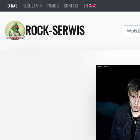
O NAS
REGULAMIN
POMOC
KONTAKT
EN
ROCK-SERWIS