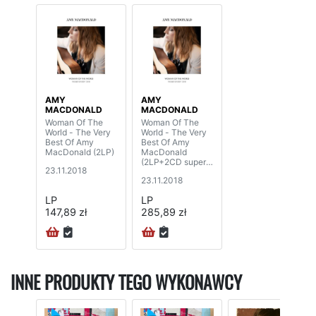
AMY
AMY
MACDONALD
MACDONALD
Woman Of The
Woman Of The
World - The Very
World - The Very
Best Of Amy
Best Of Amy
MacDonald (2LP)
MacDonald
(2LP+2CD super
23.11.2018
deluxe edition)
23.11.2018
LP
LP
147,89 zł
285,89 zł
INNE PRODUKTY TEGO WYKONAWCY