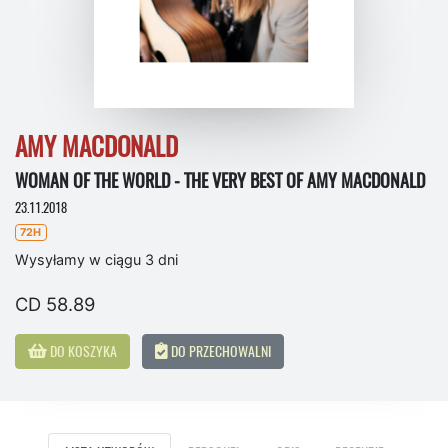
AMY MACDONALD
WOMAN OF THE WORLD - THE VERY BEST OF AMY MACDONALD
23.11.2018
72H
Wysyłamy w ciągu 3 dni
CD 58.89
DO KOSZYKA
DO PRZECHOWALNI