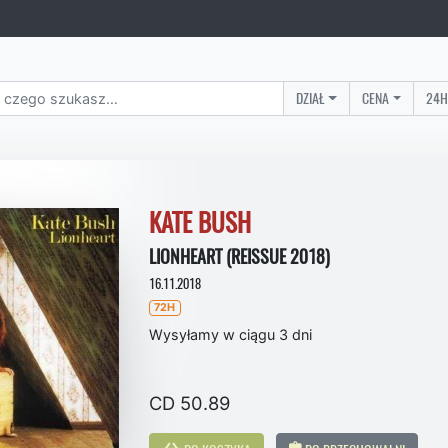
DZIAŁ
CENA
24H
KATE BUSH
LIONHEART (REISSUE 2018)
16.11.2018
72H
Wysyłamy w ciągu 3 dni
CD 50.89