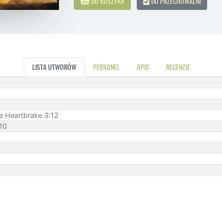
DO KOSZYKA
DO PRZECHOWALNI
LISTA UTWORÓW
PERSONEL
OPIS
RECENZJE
e Heartbrake 3:12
10