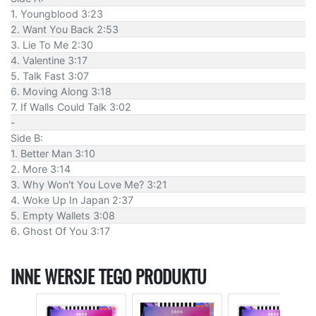
1. Youngblood 3:23
2. Want You Back 2:53
3. Lie To Me 2:30
4. Valentine 3:17
5. Talk Fast 3:07
6. Moving Along 3:18
7. If Walls Could Talk 3:02
-
Side B:
1. Better Man 3:10
2. More 3:14
3. Why Won't You Love Me? 3:21
4. Woke Up In Japan 2:37
5. Empty Wallets 3:08
6. Ghost Of You 3:17
INNE WERSJE TEGO PRODUKTU