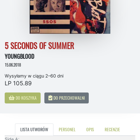
5 SECONDS OF SUMMER
YOUNGBLOOD
15.06.2018
Wysyłamy w ciągu 2–60 dni
LP 105.89
DO KOSZYKA
DO PRZECHOWALNI
LISTA UTWORÓW
PERSONEL
OPIS
RECENZJE
Side A: