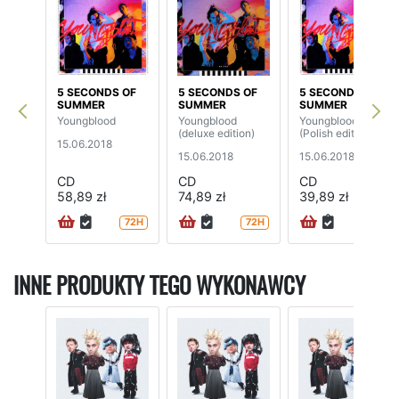
5 SECONDS OF
5 SECONDS OF
5 SECONDS OF
SUMMER
SUMMER
SUMMER
Youngblood
Youngblood
Youngblood
(deluxe edition)
(Polish edition)
15.06.2018
15.06.2018
15.06.2018
CD
CD
CD
58,89 zł
74,89 zł
39,89 zł
72H
72H
72H
INNE PRODUKTY TEGO WYKONAWCY