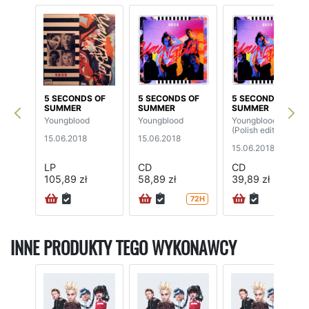
5 SECONDS OF
5 SECONDS OF
5 SECONDS OF
SUMMER
SUMMER
SUMMER
Youngblood
Youngblood
Youngblood
(Polish edition)
15.06.2018
15.06.2018
15.06.2018
LP
CD
CD
105,89 zł
58,89 zł
39,89 zł
72H
72H
INNE PRODUKTY TEGO WYKONAWCY