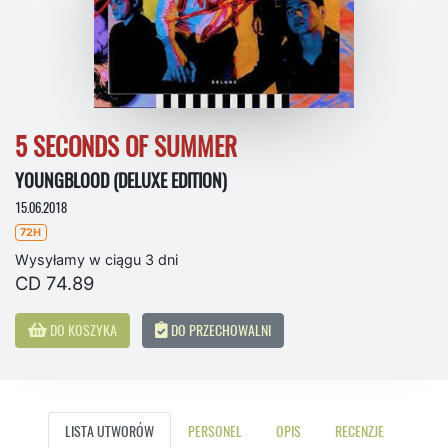
5 SECONDS OF SUMMER
YOUNGBLOOD (DELUXE EDITION)
15.06.2018
72H
Wysyłamy w ciągu 3 dni
CD 74.89
DO KOSZYKA
DO PRZECHOWALNI
LISTA UTWORÓW
PERSONEL
OPIS
RECENZJE