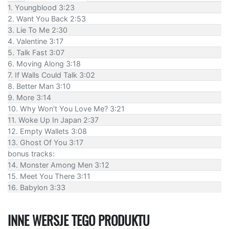
1. Youngblood 3:23
2. Want You Back 2:53
3. Lie To Me 2:30
4. Valentine 3:17
5. Talk Fast 3:07
6. Moving Along 3:18
7. If Walls Could Talk 3:02
8. Better Man 3:10
9. More 3:14
10. Why Won't You Love Me? 3:21
11. Woke Up In Japan 2:37
12. Empty Wallets 3:08
13. Ghost Of You 3:17
bonus tracks:
14. Monster Among Men 3:12
15. Meet You There 3:11
16. Babylon 3:33
INNE WERSJE TEGO PRODUKTU