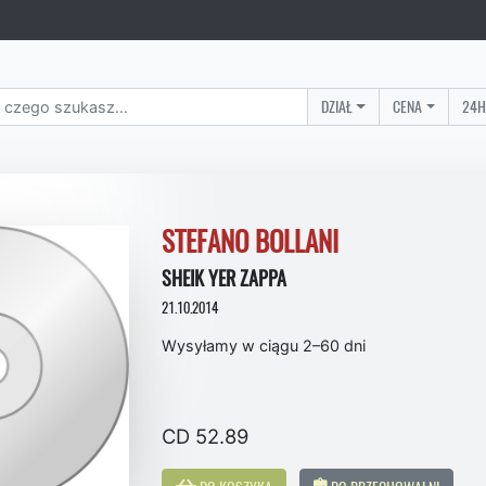
DZIAŁ
CENA
24H
STEFANO BOLLANI
SHEIK YER ZAPPA
21.10.2014
Wysyłamy w ciągu 2–60 dni
CD 52.89