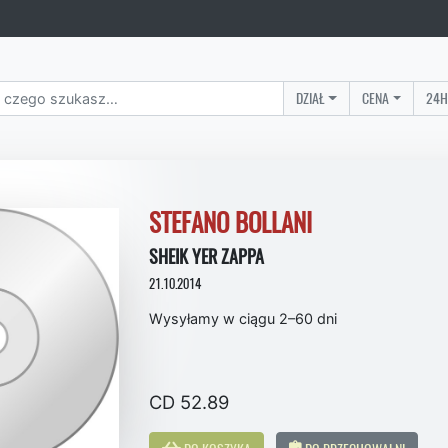
DZIAŁ
CENA
24H
STEFANO BOLLANI
SHEIK YER ZAPPA
21.10.2014
Wysyłamy w ciągu 2–60 dni
CD 52.89