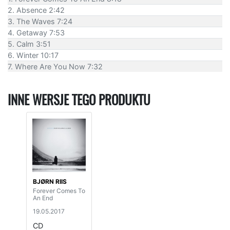
2. Absence 2:42
3. The Waves 7:24
4. Getaway 7:53
5. Calm 3:51
6. Winter 10:17
7. Where Are You Now 7:32
INNE WERSJE TEGO PRODUKTU
BJØRN RIIS
Forever Comes To
An End
19.05.2017
CD