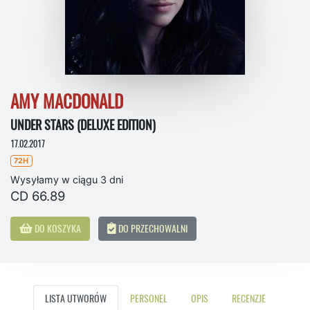
AMY MACDONALD
UNDER STARS (DELUXE EDITION)
17.02.2017
72H
Wysyłamy w ciągu 3 dni
CD 66.89
DO KOSZYKA
DO PRZECHOWALNI
LISTA UTWORÓW
PERSONEL
OPIS
RECENZJE