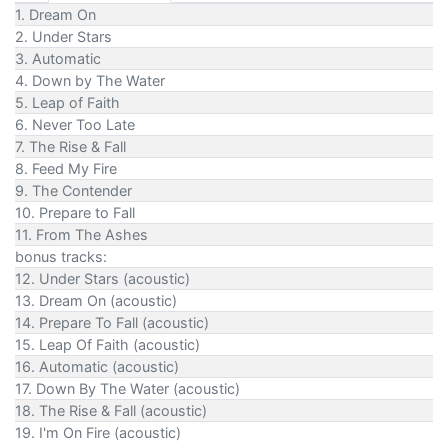
1. Dream On
2. Under Stars
3. Automatic
4. Down by The Water
5. Leap of Faith
6. Never Too Late
7. The Rise & Fall
8. Feed My Fire
9. The Contender
10. Prepare to Fall
11. From The Ashes
bonus tracks:
12. Under Stars (acoustic)
13. Dream On (acoustic)
14. Prepare To Fall (acoustic)
15. Leap Of Faith (acoustic)
16. Automatic (acoustic)
17. Down By The Water (acoustic)
18. The Rise & Fall (acoustic)
19. I'm On Fire (acoustic)