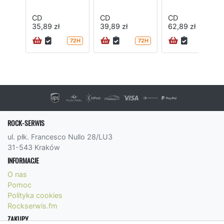
CD
CD
CD
35,89 zł
39,89 zł
62,89 zł
72H
72H
ROCK-SERWIS
ul. płk. Francesco Nullo 28/LU3
31-543 Kraków
INFORMACJE
O nas
Pomoc
Polityka cookies
Rockserwis.fm
ZAKUPY