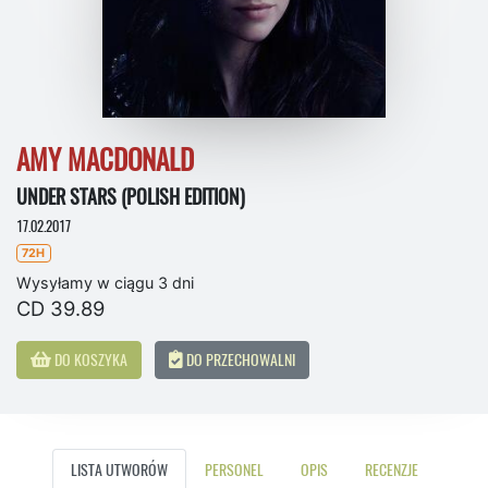
AMY MACDONALD
UNDER STARS (POLISH EDITION)
17.02.2017
72H
Wysyłamy w ciągu 3 dni
CD 39.89
DO KOSZYKA
DO PRZECHOWALNI
LISTA UTWORÓW
PERSONEL
OPIS
RECENZJE