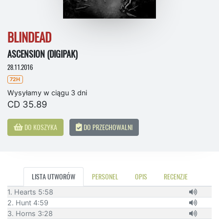
BLINDEAD
ASCENSION (DIGIPAK)
28.11.2016
72H
Wysyłamy w ciągu 3 dni
CD 35.89
DO KOSZYKA
DO PRZECHOWALNI
LISTA UTWORÓW
PERSONEL
OPIS
RECENZJE
1. Hearts 5:58
2. Hunt 4:59
3. Horns 3:28