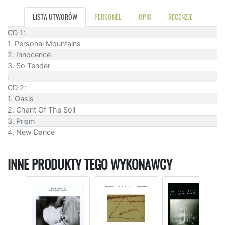
LISTA UTWORÓW
PERSONEL
OPIS
RECENZJE
CD 1:
1. Personal Mountains
2. Innocence
3. So Tender
.
CD 2:
1. Oasis
2. Chant Of The Soil
3. Prism
4. New Dance
INNE PRODUKTY TEGO WYKONAWCY