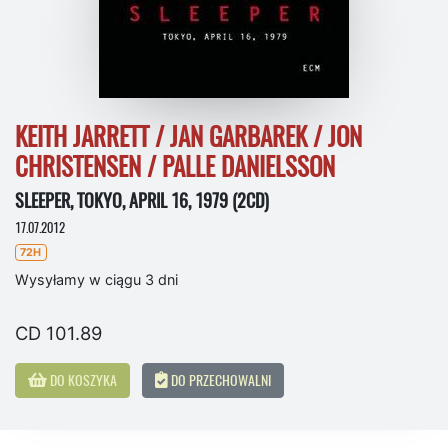
KEITH JARRETT / JAN GARBAREK / JON
CHRISTENSEN / PALLE DANIELSSON
SLEEPER, TOKYO, APRIL 16, 1979 (2CD)
17.07.2012
72H
Wysyłamy w ciągu 3 dni
CD 101.89
DO KOSZYKA
DO PRZECHOWALNI