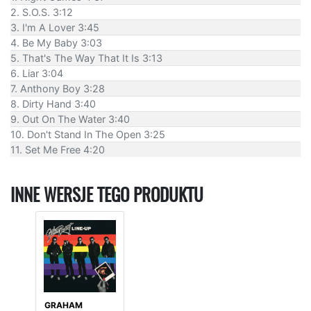
2. S.O.S. 3:12
3. I'm A Lover 3:45
4. Be My Baby 3:03
5. That's The Way That It Is 3:13
6. Liar 3:04
7. Anthony Boy 3:28
8. Dirty Hand 3:40
9. Out On The Water 3:40
10. Don't Stand In The Open 3:25
11. Set Me Free 4:20
INNE WERSJE TEGO PRODUKTU
GRAHAM