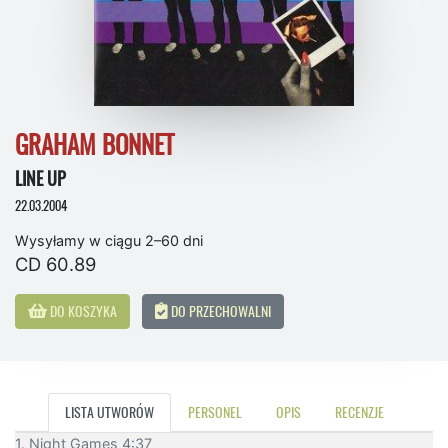
GRAHAM BONNET
LINE UP
22.03.2004
Wysyłamy w ciągu 2–60 dni
CD 60.89
DO KOSZYKA
DO PRZECHOWALNI
LISTA UTWORÓW
PERSONEL
OPIS
RECENZJE
1. Night Games 4:37