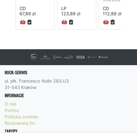
CD
LP
CD
67,89 zł
123,89 zł
112,89 zł
ROCK-SERWIS
ul. płk. Francesco Nullo 28/LU3
31-543 Kraków
INFORMACJE
O nas
Pomoc
Polityka cookies
Rockserwis.fm
ZAKUPY