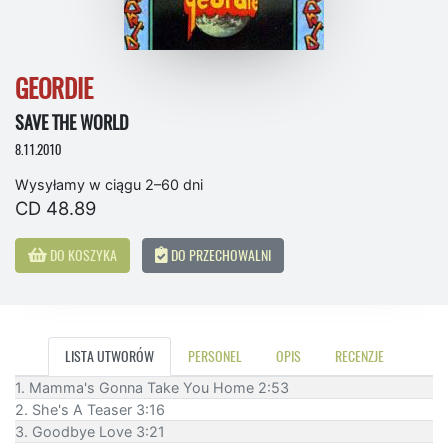
GEORDIE
SAVE THE WORLD
8.11.2010
Wysyłamy w ciągu 2–60 dni
CD 48.89
DO KOSZYKA
DO PRZECHOWALNI
LISTA UTWORÓW
PERSONEL
OPIS
RECENZJE
1. Mamma's Gonna Take You Home 2:53
2. She's A Teaser 3:16
3. Goodbye Love 3:21