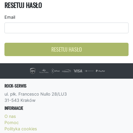
RESETUJ HASŁO
Email
RESETUJ HASŁO
ROCK-SERWIS
ul. płk. Francesco Nullo 28/LU3
31-543 Kraków
INFORMACJE
O nas
Pomoc
Polityka cookies