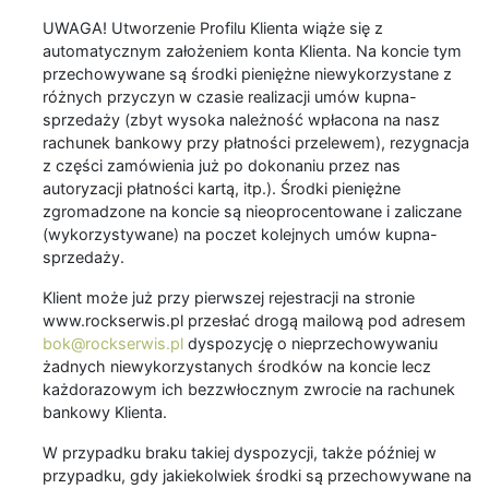
UWAGA! Utworzenie Profilu Klienta wiąże się z
automatycznym założeniem konta Klienta. Na koncie tym
przechowywane są środki pieniężne niewykorzystane z
różnych przyczyn w czasie realizacji umów kupna-
sprzedaży (zbyt wysoka należność wpłacona na nasz
rachunek bankowy przy płatności przelewem), rezygnacja
z części zamówienia już po dokonaniu przez nas
autoryzacji płatności kartą, itp.). Środki pieniężne
zgromadzone na koncie są nieoprocentowane i zaliczane
(wykorzystywane) na poczet kolejnych umów kupna-
sprzedaży.
Klient może już przy pierwszej rejestracji na stronie
www.rockserwis.pl przesłać drogą mailową pod adresem
bok@rockserwis.pl
dyspozycję o nieprzechowywaniu
żadnych niewykorzystanych środków na koncie lecz
każdorazowym ich bezzwłocznym zwrocie na rachunek
bankowy Klienta.
W przypadku braku takiej dyspozycji, także później w
przypadku, gdy jakiekolwiek środki są przechowywane na