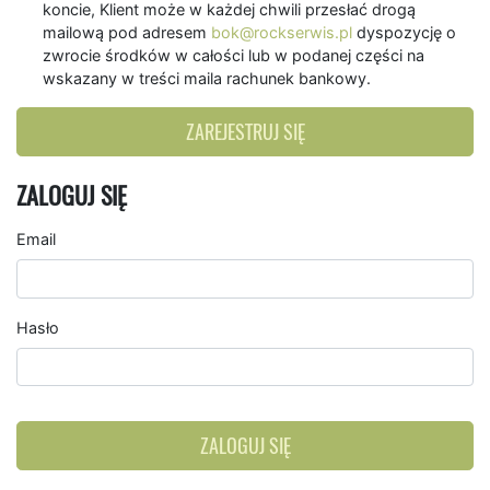
koncie, Klient może w każdej chwili przesłać drogą
mailową pod adresem
bok@rockserwis.pl
dyspozycję o
zwrocie środków w całości lub w podanej części na
wskazany w treści maila rachunek bankowy.
ZAREJESTRUJ SIĘ
ZALOGUJ SIĘ
Email
Hasło
ZALOGUJ SIĘ