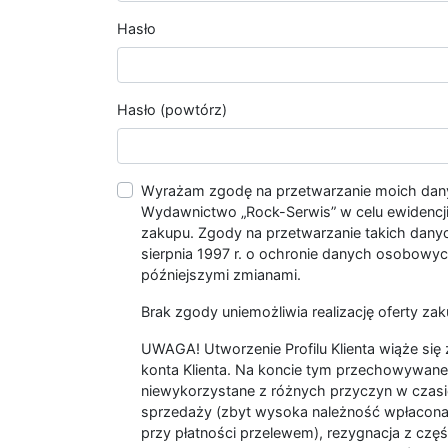
Hasło
Hasło (powtórz)
Wyrażam zgodę na przetwarzanie moich da
Wydawnictwo „Rock-Serwis” w celu ewidencji s
zakupu. Zgody na przetwarzanie takich dan
sierpnia 1997 r. o ochronie danych osobowych
późniejszymi zmianami.
Brak zgody uniemożliwia realizację oferty zak
UWAGA! Utworzenie Profilu Klienta wiąże si
konta Klienta. Na koncie tym przechowywane 
niewykorzystane z różnych przyczyn w czasi
sprzedaży (zbyt wysoka należność wpłacon
przy płatności przelewem), rezygnacja z czę