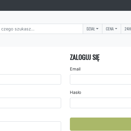
DZIAŁ
CENA
24H
ZALOGUJ SIĘ
Email
Hasło