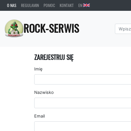
O NAS
REGULAMIN
POMOC
KONTAKT
EN
ROCK-SERWIS
ZAREJESTRUJ SIĘ
Imię
Nazwisko
Email