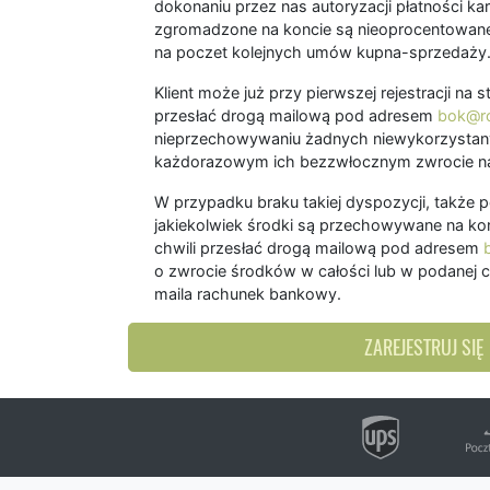
dokonaniu przez nas autoryzacji płatności kart
zgromadzone na koncie są nieoprocentowane
na poczet kolejnych umów kupna-sprzedaży
Klient może już przy pierwszej rejestracji na
przesłać drogą mailową pod adresem
bok@ro
nieprzechowywaniu żadnych niewykorzystany
każdorazowym ich bezzwłocznym zwrocie na
W przypadku braku takiej dyspozycji, także 
jakiekolwiek środki są przechowywane na kon
chwili przesłać drogą mailową pod adresem
o zwrocie środków w całości lub w podanej c
maila rachunek bankowy.
ZAREJESTRUJ SIĘ