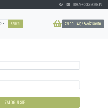
BOK@ROCKSERWIS.PL
?
SZUKAJ
ZALOGUJ SIĘ / ZAŁÓŻ KONTO
ZALOGUJ SIĘ