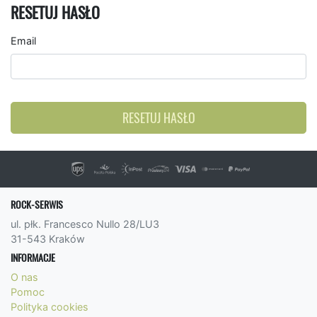
RESETUJ HASŁO
Email
RESETUJ HASŁO
ROCK-SERWIS
ul. płk. Francesco Nullo 28/LU3
31-543 Kraków
INFORMACJE
O nas
Pomoc
Polityka cookies