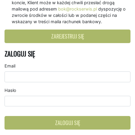
koncie, Klient może w każdej chwili przesłać drogą
mailową pod adresem
bok@rockserwis.pl
dyspozycję o
zwrocie środków w całości lub w podanej części na
wskazany w treści maila rachunek bankowy.
ZAREJESTRUJ SIĘ
ZALOGUJ SIĘ
Email
Hasło
ZALOGUJ SIĘ