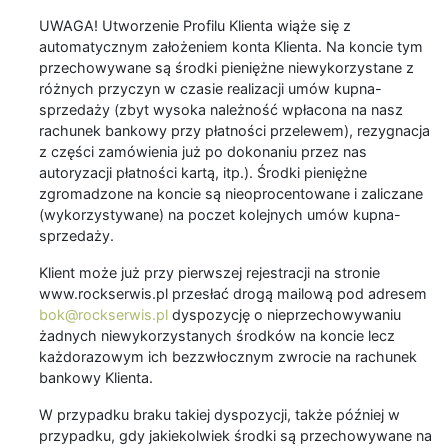
UWAGA! Utworzenie Profilu Klienta wiąże się z
automatycznym założeniem konta Klienta. Na koncie tym
przechowywane są środki pieniężne niewykorzystane z
różnych przyczyn w czasie realizacji umów kupna-
sprzedaży (zbyt wysoka należność wpłacona na nasz
rachunek bankowy przy płatności przelewem), rezygnacja
z części zamówienia już po dokonaniu przez nas
autoryzacji płatności kartą, itp.). Środki pieniężne
zgromadzone na koncie są nieoprocentowane i zaliczane
(wykorzystywane) na poczet kolejnych umów kupna-
sprzedaży.
Klient może już przy pierwszej rejestracji na stronie
www.rockserwis.pl przesłać drogą mailową pod adresem
bok@rockserwis.pl
dyspozycję o nieprzechowywaniu
żadnych niewykorzystanych środków na koncie lecz
każdorazowym ich bezzwłocznym zwrocie na rachunek
bankowy Klienta.
W przypadku braku takiej dyspozycji, także później w
przypadku, gdy jakiekolwiek środki są przechowywane na