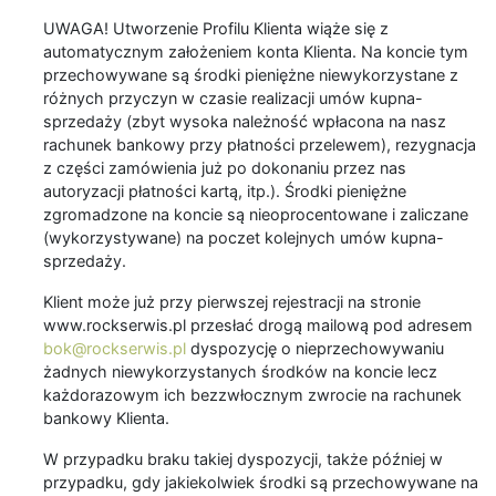
UWAGA! Utworzenie Profilu Klienta wiąże się z
automatycznym założeniem konta Klienta. Na koncie tym
przechowywane są środki pieniężne niewykorzystane z
różnych przyczyn w czasie realizacji umów kupna-
sprzedaży (zbyt wysoka należność wpłacona na nasz
rachunek bankowy przy płatności przelewem), rezygnacja
z części zamówienia już po dokonaniu przez nas
autoryzacji płatności kartą, itp.). Środki pieniężne
zgromadzone na koncie są nieoprocentowane i zaliczane
(wykorzystywane) na poczet kolejnych umów kupna-
sprzedaży.
Klient może już przy pierwszej rejestracji na stronie
www.rockserwis.pl przesłać drogą mailową pod adresem
bok@rockserwis.pl
dyspozycję o nieprzechowywaniu
żadnych niewykorzystanych środków na koncie lecz
każdorazowym ich bezzwłocznym zwrocie na rachunek
bankowy Klienta.
W przypadku braku takiej dyspozycji, także później w
przypadku, gdy jakiekolwiek środki są przechowywane na