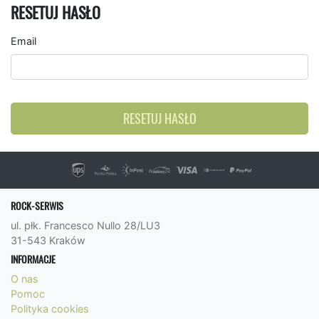
RESETUJ HASŁO
Email
RESETUJ HASŁO
ROCK-SERWIS
ul. płk. Francesco Nullo 28/LU3
31-543 Kraków
INFORMACJE
O nas
Pomoc
Polityka cookies