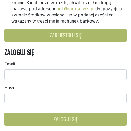
koncie, Klient może w każdej chwili przesłać drogą
mailową pod adresem
bok@rockserwis.pl
dyspozycję o
zwrocie środków w całości lub w podanej części na
wskazany w treści maila rachunek bankowy.
ZAREJESTRUJ SIĘ
ZALOGUJ SIĘ
Email
Hasło
ZALOGUJ SIĘ