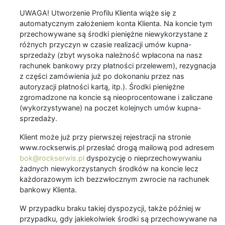
UWAGA! Utworzenie Profilu Klienta wiąże się z
automatycznym założeniem konta Klienta. Na koncie tym
przechowywane są środki pieniężne niewykorzystane z
różnych przyczyn w czasie realizacji umów kupna-
sprzedaży (zbyt wysoka należność wpłacona na nasz
rachunek bankowy przy płatności przelewem), rezygnacja
z części zamówienia już po dokonaniu przez nas
autoryzacji płatności kartą, itp.). Środki pieniężne
zgromadzone na koncie są nieoprocentowane i zaliczane
(wykorzystywane) na poczet kolejnych umów kupna-
sprzedaży.
Klient może już przy pierwszej rejestracji na stronie
www.rockserwis.pl przesłać drogą mailową pod adresem
bok@rockserwis.pl
dyspozycję o nieprzechowywaniu
żadnych niewykorzystanych środków na koncie lecz
każdorazowym ich bezzwłocznym zwrocie na rachunek
bankowy Klienta.
W przypadku braku takiej dyspozycji, także później w
przypadku, gdy jakiekolwiek środki są przechowywane na