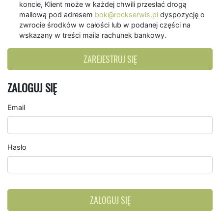
koncie, Klient może w każdej chwili przesłać drogą
mailową pod adresem
bok@rockserwis.pl
dyspozycję o
zwrocie środków w całości lub w podanej części na
wskazany w treści maila rachunek bankowy.
ZAREJESTRUJ SIĘ
ZALOGUJ SIĘ
Email
Hasło
ZALOGUJ SIĘ