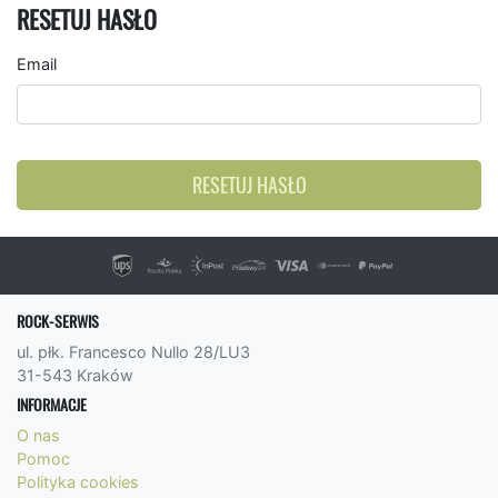
RESETUJ HASŁO
Email
RESETUJ HASŁO
ROCK-SERWIS
ul. płk. Francesco Nullo 28/LU3
31-543 Kraków
INFORMACJE
O nas
Pomoc
Polityka cookies