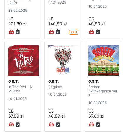
17.01.2025
(2LP)
10.01.2025
28.02.2025
LP
LP
CD
221,89 zł
140,89 zł
49,89 zł
72H
O.S.T.
O.S.T.
O.S.T.
In The Red - A
Ragtime
Screen
Musical
Extravaganza Vol
10.01.2025
1
10.01.2025
10.01.2025
CD
CD
CD
67,89 zł
48,89 zł
67,89 zł