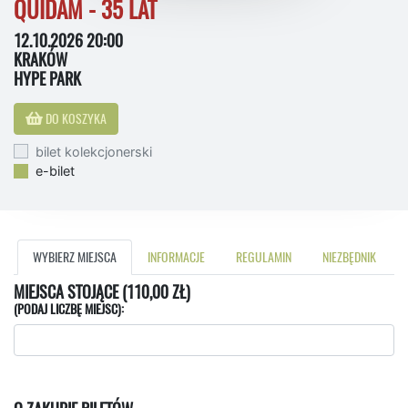
QUIDAM - 35 LAT
12.10.2026 20:00
KRAKÓW
HYPE PARK
DO KOSZYKA
bilet kolekcjonerski
e-bilet
WYBIERZ MIEJSCA
INFORMACJE
REGULAMIN
NIEZBĘDNIK
MIEJSCA STOJĄCE (110,00 ZŁ)
(PODAJ LICZBĘ MIEJSC):