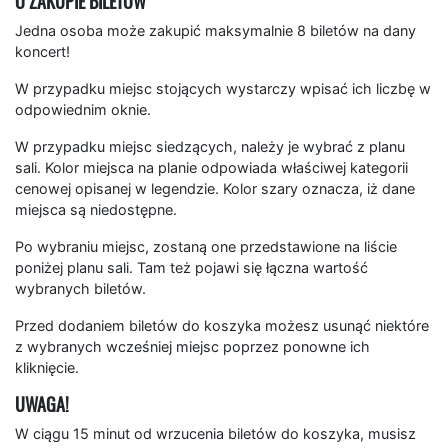
O ZAKUPIE BILETÓW
Jedna osoba może zakupić maksymalnie 8 biletów na dany
koncert!
W przypadku miejsc stojących wystarczy wpisać ich liczbę w
odpowiednim oknie.
W przypadku miejsc siedzących, należy je wybrać z planu
sali. Kolor miejsca na planie odpowiada właściwej kategorii
cenowej opisanej w legendzie. Kolor szary oznacza, iż dane
miejsca są niedostępne.
Po wybraniu miejsc, zostaną one przedstawione na liście
poniżej planu sali. Tam też pojawi się łączna wartość
wybranych biletów.
Przed dodaniem biletów do koszyka możesz usunąć niektóre
z wybranych wcześniej miejsc poprzez ponowne ich
kliknięcie.
UWAGA!
W ciągu 15 minut od wrzucenia biletów do koszyka, musisz