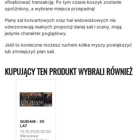
sfinalizować transakcję. Po tym czasie koszyk zostanie
opróżniony, a wybrane miejsca przepadną!
Plany sal koncertowych oraz hal widowiskowych nie
odwzorowują realnych proporcji danej sali i sceny, mają
jedynie charakter poglądowy.
Jeśli to konieczne możesz ruchem kółka myszy powiększyć
lub zmniejszyć plan sali.
KUPUJĄCY TEN PRODUKT WYBRALI RÓWNIEŻ
QUIDAM - 35
LAT
13.10.2026 20:00
Warszawa