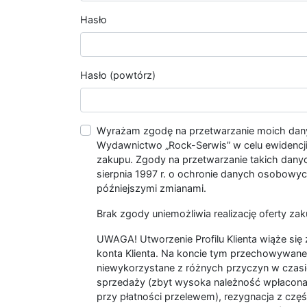
Hasło
Hasło (powtórz)
Wyrażam zgodę na przetwarzanie moich da
Wydawnictwo „Rock-Serwis” w celu ewidencji s
zakupu. Zgody na przetwarzanie takich dan
sierpnia 1997 r. o ochronie danych osobowych
późniejszymi zmianami.
Brak zgody uniemożliwia realizację oferty zak
UWAGA! Utworzenie Profilu Klienta wiąże si
konta Klienta. Na koncie tym przechowywane 
niewykorzystane z różnych przyczyn w czasi
sprzedaży (zbyt wysoka należność wpłacon
przy płatności przelewem), rezygnacja z czę