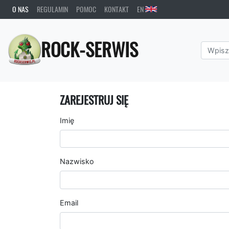
O NAS
REGULAMIN
POMOC
KONTAKT
EN
ROCK-SERWIS
ZAREJESTRUJ SIĘ
Imię
Nazwisko
Email