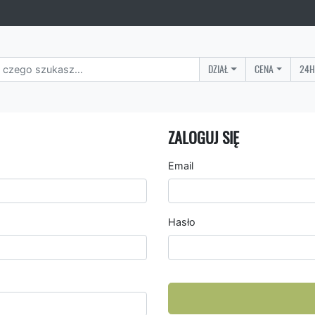
DZIAŁ
CENA
24H
ZALOGUJ SIĘ
Email
Hasło