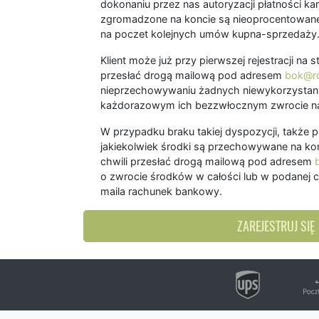
dokonaniu przez nas autoryzacji płatności kart
zgromadzone na koncie są nieoprocentowane
na poczet kolejnych umów kupna-sprzedaży
Klient może już przy pierwszej rejestracji na
przesłać drogą mailową pod adresem
bok@ro
nieprzechowywaniu żadnych niewykorzystany
każdorazowym ich bezzwłocznym zwrocie na
W przypadku braku takiej dyspozycji, także 
jakiekolwiek środki są przechowywane na kon
chwili przesłać drogą mailową pod adresem
o zwrocie środków w całości lub w podanej c
maila rachunek bankowy.
ZAREJESTRUJ SIĘ