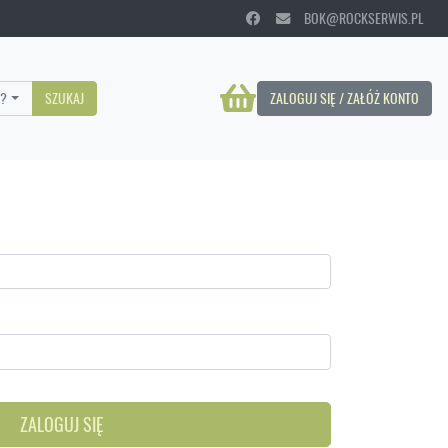
BOK@ROCKSERWIS.PL
?
SZUKAJ
ZALOGUJ SIĘ / ZAŁÓŻ KONTO
ZALOGUJ SIĘ