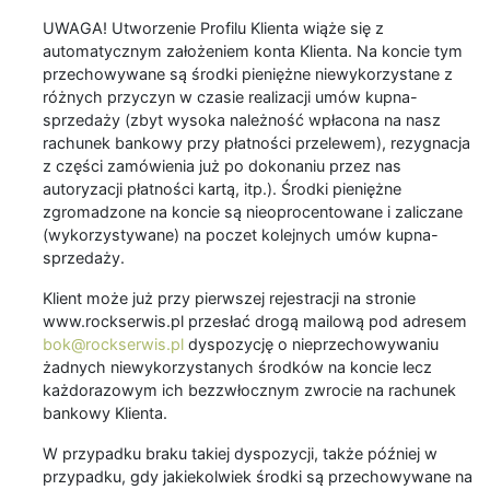
UWAGA! Utworzenie Profilu Klienta wiąże się z
automatycznym założeniem konta Klienta. Na koncie tym
przechowywane są środki pieniężne niewykorzystane z
różnych przyczyn w czasie realizacji umów kupna-
sprzedaży (zbyt wysoka należność wpłacona na nasz
rachunek bankowy przy płatności przelewem), rezygnacja
z części zamówienia już po dokonaniu przez nas
autoryzacji płatności kartą, itp.). Środki pieniężne
zgromadzone na koncie są nieoprocentowane i zaliczane
(wykorzystywane) na poczet kolejnych umów kupna-
sprzedaży.
Klient może już przy pierwszej rejestracji na stronie
www.rockserwis.pl przesłać drogą mailową pod adresem
bok@rockserwis.pl
dyspozycję o nieprzechowywaniu
żadnych niewykorzystanych środków na koncie lecz
każdorazowym ich bezzwłocznym zwrocie na rachunek
bankowy Klienta.
W przypadku braku takiej dyspozycji, także później w
przypadku, gdy jakiekolwiek środki są przechowywane na