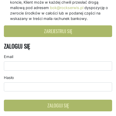
koncie, Klient może w każdej chwili przesłać drogą
mailową pod adresem
bok@rockserwis.pl
dyspozycję o
zwrocie środków w całości lub w podanej części na
wskazany w treści maila rachunek bankowy.
ZAREJESTRUJ SIĘ
ZALOGUJ SIĘ
Email
Hasło
ZALOGUJ SIĘ