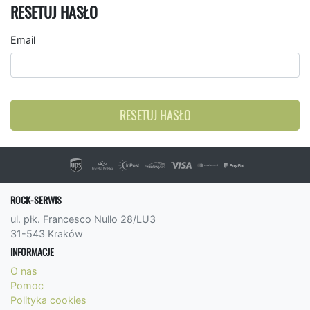
RESETUJ HASŁO
Email
RESETUJ HASŁO
ROCK-SERWIS
ul. płk. Francesco Nullo 28/LU3
31-543 Kraków
INFORMACJE
O nas
Pomoc
Polityka cookies