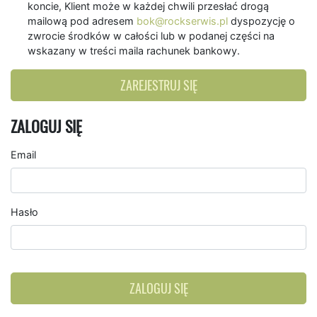
koncie, Klient może w każdej chwili przesłać drogą
mailową pod adresem
bok@rockserwis.pl
dyspozycję o
zwrocie środków w całości lub w podanej części na
wskazany w treści maila rachunek bankowy.
ZAREJESTRUJ SIĘ
ZALOGUJ SIĘ
Email
Hasło
ZALOGUJ SIĘ