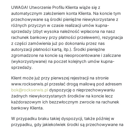
UWAGA! Utworzenie Profilu Klienta wiąże się z
automatycznym założeniem konta Klienta. Na koncie tym
przechowywane są środki pieniężne niewykorzystane z
różnych przyczyn w czasie realizacji umów kupna-
sprzedaży (zbyt wysoka należność wpłacona na nasz
rachunek bankowy przy płatności przelewem), rezygnacja
z części zamówienia już po dokonaniu przez nas
autoryzacji płatności kartą, itp.). Środki pieniężne
zgromadzone na koncie są nieoprocentowane i zaliczane
(wykorzystywane) na poczet kolejnych umów kupna-
sprzedaży.
Klient może już przy pierwszej rejestracji na stronie
www.rockserwis.pl przesłać drogą mailową pod adresem
bok@rockserwis.pl
dyspozycję o nieprzechowywaniu
żadnych niewykorzystanych środków na koncie lecz
każdorazowym ich bezzwłocznym zwrocie na rachunek
bankowy Klienta.
W przypadku braku takiej dyspozycji, także później w
przypadku, gdy jakiekolwiek środki są przechowywane na