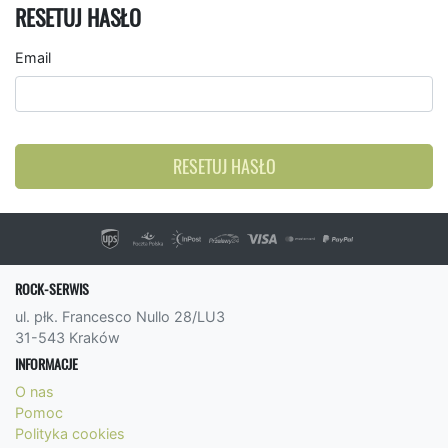
RESETUJ HASŁO
Email
RESETUJ HASŁO
ROCK-SERWIS
ul. płk. Francesco Nullo 28/LU3
31-543 Kraków
INFORMACJE
O nas
Pomoc
Polityka cookies