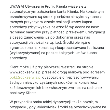
UWAGA! Utworzenie Profilu Klienta wiąże się z
automatycznym założeniem konta Klienta. Na koncie tym
przechowywane są środki pieniężne niewykorzystane z
różnych przyczyn w czasie realizacji umów kupna-
sprzedaży (zbyt wysoka należność wpłacona na nasz
rachunek bankowy przy płatności przelewem), rezygnacja
z części zamówienia już po dokonaniu przez nas
autoryzacji płatności kartą, itp.). Środki pieniężne
zgromadzone na koncie są nieoprocentowane i zaliczane
(wykorzystywane) na poczet kolejnych umów kupna-
sprzedaży.
Klient może już przy pierwszej rejestracji na stronie
www.rockserwis.pl przesłać drogą mailową pod adresem
bok@rockserwis.pl
dyspozycję o nieprzechowywaniu
żadnych niewykorzystanych środków na koncie lecz
każdorazowym ich bezzwłocznym zwrocie na rachunek
bankowy Klienta.
W przypadku braku takiej dyspozycji, także później w
przypadku, gdy jakiekolwiek środki są przechowywane na