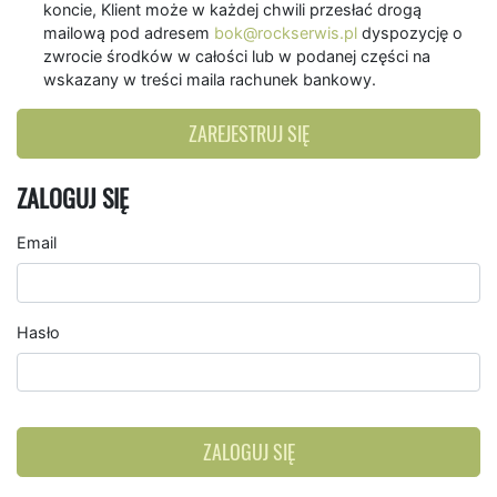
koncie, Klient może w każdej chwili przesłać drogą
mailową pod adresem
bok@rockserwis.pl
dyspozycję o
zwrocie środków w całości lub w podanej części na
wskazany w treści maila rachunek bankowy.
ZAREJESTRUJ SIĘ
ZALOGUJ SIĘ
Email
Hasło
ZALOGUJ SIĘ