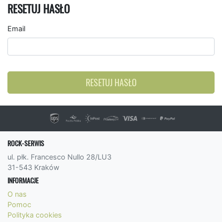
RESETUJ HASŁO
Email
RESETUJ HASŁO
ROCK-SERWIS
ul. płk. Francesco Nullo 28/LU3
31-543 Kraków
INFORMACJE
O nas
Pomoc
Polityka cookies