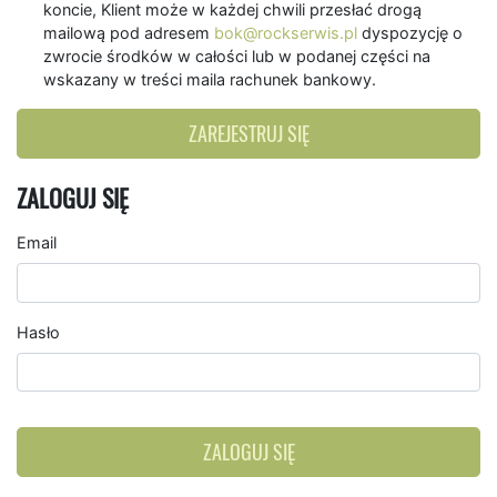
koncie, Klient może w każdej chwili przesłać drogą
mailową pod adresem
bok@rockserwis.pl
dyspozycję o
zwrocie środków w całości lub w podanej części na
wskazany w treści maila rachunek bankowy.
ZAREJESTRUJ SIĘ
ZALOGUJ SIĘ
Email
Hasło
ZALOGUJ SIĘ