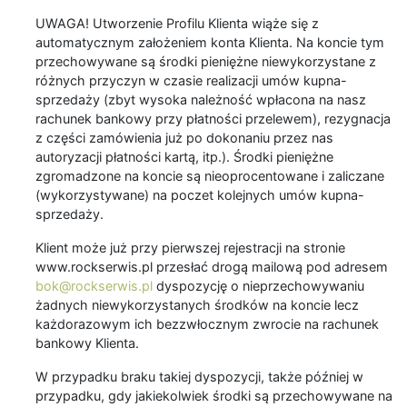
UWAGA! Utworzenie Profilu Klienta wiąże się z
automatycznym założeniem konta Klienta. Na koncie tym
przechowywane są środki pieniężne niewykorzystane z
różnych przyczyn w czasie realizacji umów kupna-
sprzedaży (zbyt wysoka należność wpłacona na nasz
rachunek bankowy przy płatności przelewem), rezygnacja
z części zamówienia już po dokonaniu przez nas
autoryzacji płatności kartą, itp.). Środki pieniężne
zgromadzone na koncie są nieoprocentowane i zaliczane
(wykorzystywane) na poczet kolejnych umów kupna-
sprzedaży.
Klient może już przy pierwszej rejestracji na stronie
www.rockserwis.pl przesłać drogą mailową pod adresem
bok@rockserwis.pl
dyspozycję o nieprzechowywaniu
żadnych niewykorzystanych środków na koncie lecz
każdorazowym ich bezzwłocznym zwrocie na rachunek
bankowy Klienta.
W przypadku braku takiej dyspozycji, także później w
przypadku, gdy jakiekolwiek środki są przechowywane na