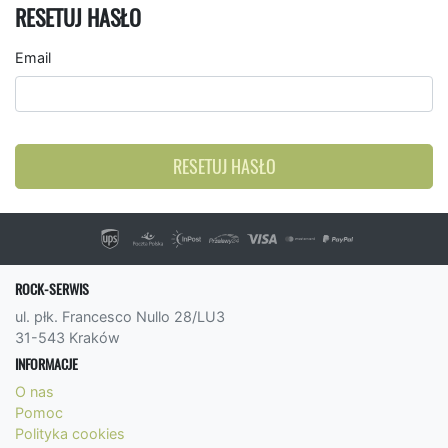
RESETUJ HASŁO
Email
RESETUJ HASŁO
ROCK-SERWIS
ul. płk. Francesco Nullo 28/LU3
31-543 Kraków
INFORMACJE
O nas
Pomoc
Polityka cookies