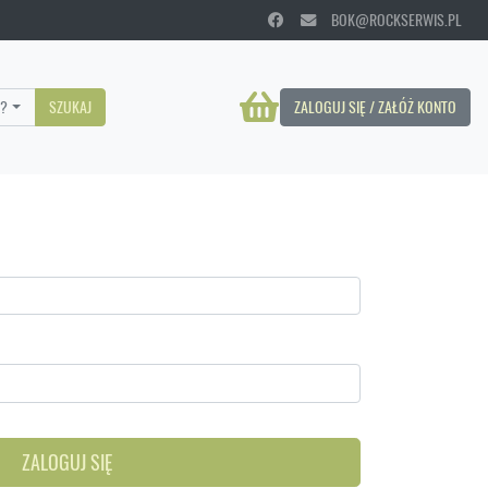
BOK@ROCKSERWIS.PL
?
SZUKAJ
ZALOGUJ SIĘ / ZAŁÓŻ KONTO
ZALOGUJ SIĘ