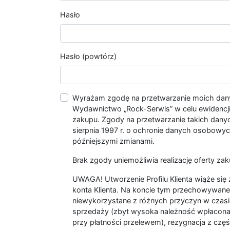
Hasło
Hasło (powtórz)
Wyrażam zgodę na przetwarzanie moich da
Wydawnictwo „Rock-Serwis” w celu ewidencji s
zakupu. Zgody na przetwarzanie takich dan
sierpnia 1997 r. o ochronie danych osobowych
późniejszymi zmianami.
Brak zgody uniemożliwia realizację oferty zak
UWAGA! Utworzenie Profilu Klienta wiąże si
konta Klienta. Na koncie tym przechowywane 
niewykorzystane z różnych przyczyn w czasi
sprzedaży (zbyt wysoka należność wpłacon
przy płatności przelewem), rezygnacja z czę