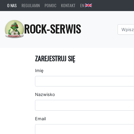
O NAS
REGULAMIN
POMOC
KONTAKT
EN
ROCK-SERWIS
ZAREJESTRUJ SIĘ
Imię
Nazwisko
Email