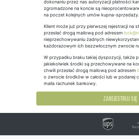
dokonaniu przez nas autoryzacji płatności kart
zgromadzone na koncie są nieoprocentowane
na poczet kolejnych umów kupna-sprzedaży
Klient może już przy pierwszej rejestracji na
przesłać drogą mailową pod adresem
bok@ro
nieprzechowywaniu żadnych niewykorzystany
każdorazowym ich bezzwłocznym zwrocie na
W przypadku braku takiej dyspozycji, także 
jakiekolwiek środki są przechowywane na kon
chwili przesłać drogą mailową pod adresem
o zwrocie środków w całości lub w podanej c
maila rachunek bankowy.
ZAREJESTRUJ SIĘ