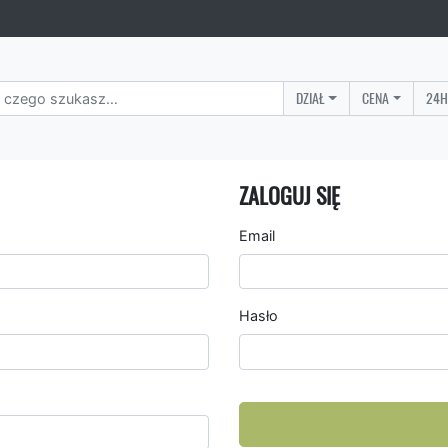
DZIAŁ
CENA
24H
ZALOGUJ SIĘ
Email
Hasło