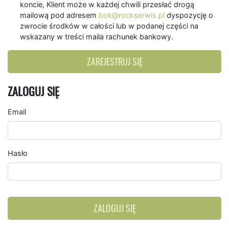
koncie, Klient może w każdej chwili przesłać drogą
mailową pod adresem
bok@rockserwis.pl
dyspozycję o
zwrocie środków w całości lub w podanej części na
wskazany w treści maila rachunek bankowy.
ZAREJESTRUJ SIĘ
ZALOGUJ SIĘ
Email
Hasło
ZALOGUJ SIĘ