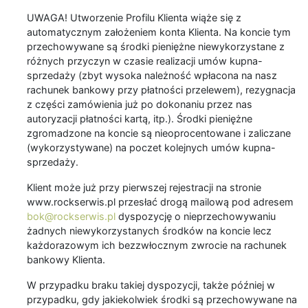
UWAGA! Utworzenie Profilu Klienta wiąże się z
automatycznym założeniem konta Klienta. Na koncie tym
przechowywane są środki pieniężne niewykorzystane z
różnych przyczyn w czasie realizacji umów kupna-
sprzedaży (zbyt wysoka należność wpłacona na nasz
rachunek bankowy przy płatności przelewem), rezygnacja
z części zamówienia już po dokonaniu przez nas
autoryzacji płatności kartą, itp.). Środki pieniężne
zgromadzone na koncie są nieoprocentowane i zaliczane
(wykorzystywane) na poczet kolejnych umów kupna-
sprzedaży.
Klient może już przy pierwszej rejestracji na stronie
www.rockserwis.pl przesłać drogą mailową pod adresem
bok@rockserwis.pl
dyspozycję o nieprzechowywaniu
żadnych niewykorzystanych środków na koncie lecz
każdorazowym ich bezzwłocznym zwrocie na rachunek
bankowy Klienta.
W przypadku braku takiej dyspozycji, także później w
przypadku, gdy jakiekolwiek środki są przechowywane na