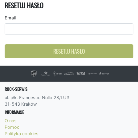
RESETUJ HASŁO
Email
RESETUJ HASŁO
ROCK-SERWIS
ul. płk. Francesco Nullo 28/LU3
31-543 Kraków
INFORMACJE
O nas
Pomoc
Polityka cookies