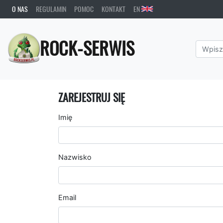
O NAS
REGULAMIN
POMOC
KONTAKT
EN
ROCK-SERWIS
ZAREJESTRUJ SIĘ
Imię
Nazwisko
Email