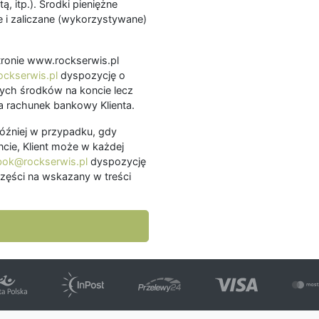
ą, itp.). Środki pieniężne
 i zaliczane (wykorzystywane)
.
 stronie www.rockserwis.pl
ckserwis.pl
dyspozycję o
ch środków na koncie lecz
 rachunek bankowy Klienta.
później w przypadku, gdy
cie, Klient może w każdej
bok@rockserwis.pl
dyspozycję
zęści na wskazany w treści