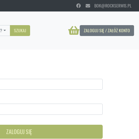
BOK@ROCKSERWIS.PL
?
SZUKAJ
ZALOGUJ SIĘ / ZAŁÓŻ KONTO
ZALOGUJ SIĘ