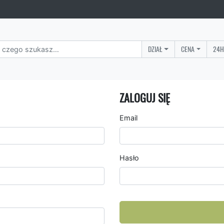
DZIAŁ
CENA
24H
ZALOGUJ SIĘ
Email
Hasło