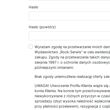
Hasło
Hasło (powtórz)
Wyrażam zgodę na przetwarzanie moich da
Wydawnictwo „Rock-Serwis” w celu ewidencji s
zakupu. Zgody na przetwarzanie takich dan
sierpnia 1997 r. o ochronie danych osobowych
późniejszymi zmianami.
Brak zgody uniemożliwia realizację oferty zak
UWAGA! Utworzenie Profilu Klienta wiąże si
konta Klienta. Na koncie tym przechowywane 
niewykorzystane z różnych przyczyn w czasi
sprzedaży (zbyt wysoka należność wpłacon
przy płatności przelewem), rezygnacja z czę