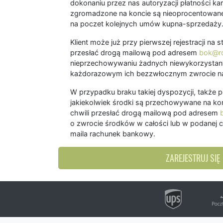
dokonaniu przez nas autoryzacji płatności kart
zgromadzone na koncie są nieoprocentowane
na poczet kolejnych umów kupna-sprzedaży
Klient może już przy pierwszej rejestracji na
przesłać drogą mailową pod adresem
bok@ro
nieprzechowywaniu żadnych niewykorzystany
każdorazowym ich bezzwłocznym zwrocie na
W przypadku braku takiej dyspozycji, także 
jakiekolwiek środki są przechowywane na kon
chwili przesłać drogą mailową pod adresem
o zwrocie środków w całości lub w podanej c
maila rachunek bankowy.
ZAREJESTRUJ SIĘ