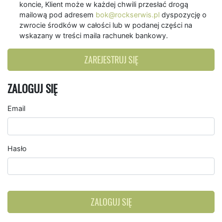
koncie, Klient może w każdej chwili przesłać drogą
mailową pod adresem
bok@rockserwis.pl
dyspozycję o
zwrocie środków w całości lub w podanej części na
wskazany w treści maila rachunek bankowy.
ZAREJESTRUJ SIĘ
ZALOGUJ SIĘ
Email
Hasło
ZALOGUJ SIĘ