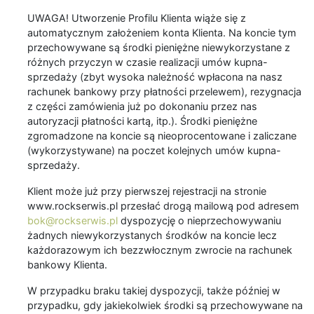
UWAGA! Utworzenie Profilu Klienta wiąże się z
automatycznym założeniem konta Klienta. Na koncie tym
przechowywane są środki pieniężne niewykorzystane z
różnych przyczyn w czasie realizacji umów kupna-
sprzedaży (zbyt wysoka należność wpłacona na nasz
rachunek bankowy przy płatności przelewem), rezygnacja
z części zamówienia już po dokonaniu przez nas
autoryzacji płatności kartą, itp.). Środki pieniężne
zgromadzone na koncie są nieoprocentowane i zaliczane
(wykorzystywane) na poczet kolejnych umów kupna-
sprzedaży.
Klient może już przy pierwszej rejestracji na stronie
www.rockserwis.pl przesłać drogą mailową pod adresem
bok@rockserwis.pl
dyspozycję o nieprzechowywaniu
żadnych niewykorzystanych środków na koncie lecz
każdorazowym ich bezzwłocznym zwrocie na rachunek
bankowy Klienta.
W przypadku braku takiej dyspozycji, także później w
przypadku, gdy jakiekolwiek środki są przechowywane na