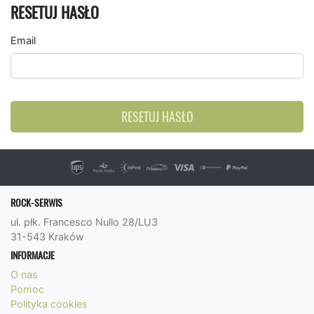
RESETUJ HASŁO
Email
RESETUJ HASŁO
ROCK-SERWIS
ul. płk. Francesco Nullo 28/LU3
31-543 Kraków
INFORMACJE
O nas
Pomoc
Polityka cookies