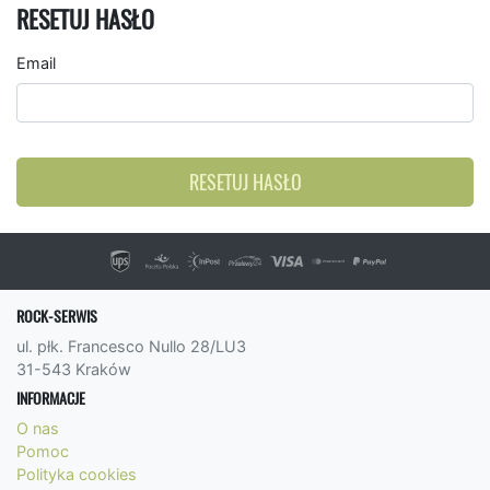
RESETUJ HASŁO
Email
RESETUJ HASŁO
ROCK-SERWIS
ul. płk. Francesco Nullo 28/LU3
31-543 Kraków
INFORMACJE
O nas
Pomoc
Polityka cookies