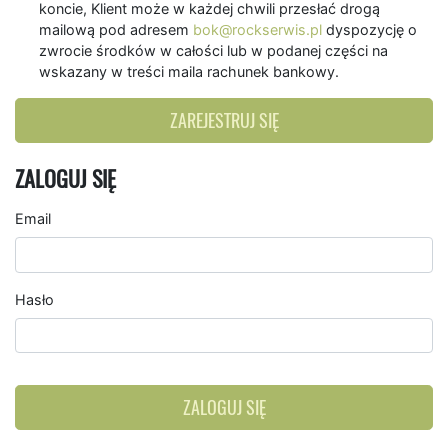
koncie, Klient może w każdej chwili przesłać drogą
mailową pod adresem
bok@rockserwis.pl
dyspozycję o
zwrocie środków w całości lub w podanej części na
wskazany w treści maila rachunek bankowy.
ZAREJESTRUJ SIĘ
ZALOGUJ SIĘ
Email
Hasło
ZALOGUJ SIĘ