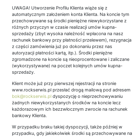
UWAGA! Utworzenie Profilu Klienta wiąże się z
automatycznym założeniem konta Klienta. Na koncie tym
przechowywane są środki pieniężne niewykorzystane z
różnych przyczyn w czasie realizacji umów kupna-
sprzedaży (zbyt wysoka należność wpłacona na nasz
rachunek bankowy przy płatności przelewem), rezygnacja
z części zamówienia już po dokonaniu przez nas
autoryzacji płatności kartą, itp.). Środki pieniężne
zgromadzone na koncie są nieoprocentowane i zaliczane
(wykorzystywane) na poczet kolejnych umów kupna-
sprzedaży.
Klient może już przy pierwszej rejestracji na stronie
www.rockserwis.pl przesłać drogą mailową pod adresem
bok@rockserwis.pl
dyspozycję o nieprzechowywaniu
żadnych niewykorzystanych środków na koncie lecz
każdorazowym ich bezzwłocznym zwrocie na rachunek
bankowy Klienta.
W przypadku braku takiej dyspozycji, także później w
przypadku, gdy jakiekolwiek środki są przechowywane na