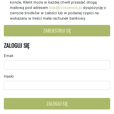
koncie, Klient może w każdej chwili przesłać drogą
mailową pod adresem
bok@rockserwis.pl
dyspozycję o
zwrocie środków w całości lub w podanej części na
wskazany w treści maila rachunek bankowy.
ZAREJESTRUJ SIĘ
ZALOGUJ SIĘ
Email
Hasło
ZALOGUJ SIĘ