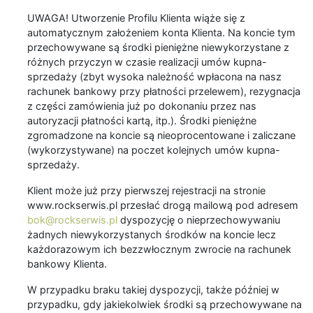
UWAGA! Utworzenie Profilu Klienta wiąże się z
automatycznym założeniem konta Klienta. Na koncie tym
przechowywane są środki pieniężne niewykorzystane z
różnych przyczyn w czasie realizacji umów kupna-
sprzedaży (zbyt wysoka należność wpłacona na nasz
rachunek bankowy przy płatności przelewem), rezygnacja
z części zamówienia już po dokonaniu przez nas
autoryzacji płatności kartą, itp.). Środki pieniężne
zgromadzone na koncie są nieoprocentowane i zaliczane
(wykorzystywane) na poczet kolejnych umów kupna-
sprzedaży.
Klient może już przy pierwszej rejestracji na stronie
www.rockserwis.pl przesłać drogą mailową pod adresem
bok@rockserwis.pl
dyspozycję o nieprzechowywaniu
żadnych niewykorzystanych środków na koncie lecz
każdorazowym ich bezzwłocznym zwrocie na rachunek
bankowy Klienta.
W przypadku braku takiej dyspozycji, także później w
przypadku, gdy jakiekolwiek środki są przechowywane na