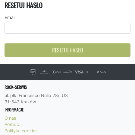
RESETUJ HASŁO
Email
RESETUJ HASŁO
ROCK-SERWIS
ul. płk. Francesco Nullo 28/LU3
31-543 Kraków
INFORMACJE
O nas
Pomoc
Polityka cookies