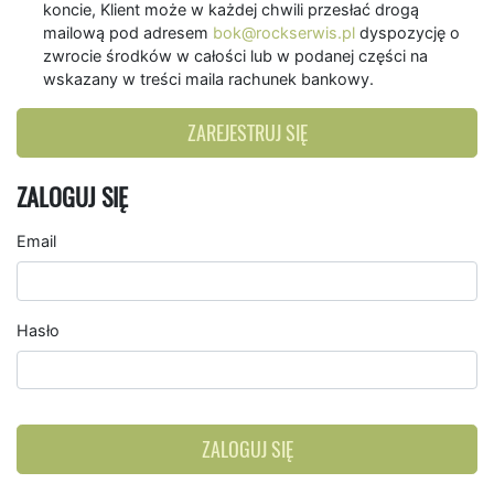
koncie, Klient może w każdej chwili przesłać drogą
mailową pod adresem
bok@rockserwis.pl
dyspozycję o
zwrocie środków w całości lub w podanej części na
wskazany w treści maila rachunek bankowy.
ZAREJESTRUJ SIĘ
ZALOGUJ SIĘ
Email
Hasło
ZALOGUJ SIĘ