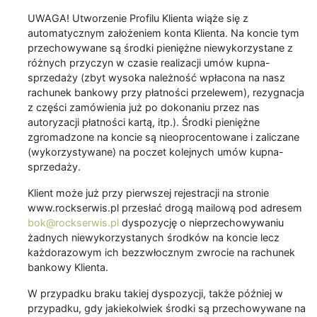
UWAGA! Utworzenie Profilu Klienta wiąże się z
automatycznym założeniem konta Klienta. Na koncie tym
przechowywane są środki pieniężne niewykorzystane z
różnych przyczyn w czasie realizacji umów kupna-
sprzedaży (zbyt wysoka należność wpłacona na nasz
rachunek bankowy przy płatności przelewem), rezygnacja
z części zamówienia już po dokonaniu przez nas
autoryzacji płatności kartą, itp.). Środki pieniężne
zgromadzone na koncie są nieoprocentowane i zaliczane
(wykorzystywane) na poczet kolejnych umów kupna-
sprzedaży.
Klient może już przy pierwszej rejestracji na stronie
www.rockserwis.pl przesłać drogą mailową pod adresem
bok@rockserwis.pl
dyspozycję o nieprzechowywaniu
żadnych niewykorzystanych środków na koncie lecz
każdorazowym ich bezzwłocznym zwrocie na rachunek
bankowy Klienta.
W przypadku braku takiej dyspozycji, także później w
przypadku, gdy jakiekolwiek środki są przechowywane na