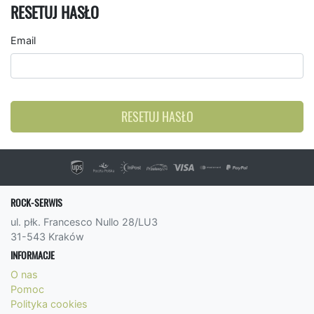
RESETUJ HASŁO
Email
RESETUJ HASŁO
ROCK-SERWIS
ul. płk. Francesco Nullo 28/LU3
31-543 Kraków
INFORMACJE
O nas
Pomoc
Polityka cookies