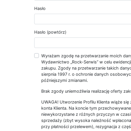
Hasło
Hasło (powtórz)
Wyrażam zgodę na przetwarzanie moich da
Wydawnictwo „Rock-Serwis” w celu ewidencji s
zakupu. Zgody na przetwarzanie takich dan
sierpnia 1997 r. o ochronie danych osobowych
późniejszymi zmianami.
Brak zgody uniemożliwia realizację oferty zak
UWAGA! Utworzenie Profilu Klienta wiąże si
konta Klienta. Na koncie tym przechowywane 
niewykorzystane z różnych przyczyn w czasi
sprzedaży (zbyt wysoka należność wpłacon
przy płatności przelewem), rezygnacja z czę