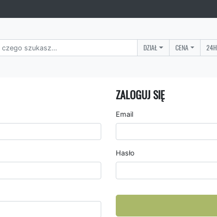
DZIAŁ
CENA
24H
ZALOGUJ SIĘ
Email
Hasło