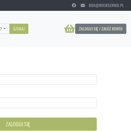
BOK@ROCKSERWIS.PL
?
SZUKAJ
ZALOGUJ SIĘ / ZAŁÓŻ KONTO
ZALOGUJ SIĘ