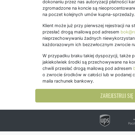
dokonaniu przez nas autoryzacji płatności kart
zgromadzone na koncie są nieoprocentowane
na poczet kolejnych umów kupna-sprzedaży
Klient może już przy pierwszej rejestracji na
przesłać drogą mailową pod adresem
bok@ro
nieprzechowywaniu żadnych niewykorzystany
każdorazowym ich bezzwłocznym zwrocie na
W przypadku braku takiej dyspozycji, także 
jakiekolwiek środki są przechowywane na kon
chwili przesłać drogą mailową pod adresem
o zwrocie środków w całości lub w podanej c
maila rachunek bankowy.
ZAREJESTRUJ SIĘ