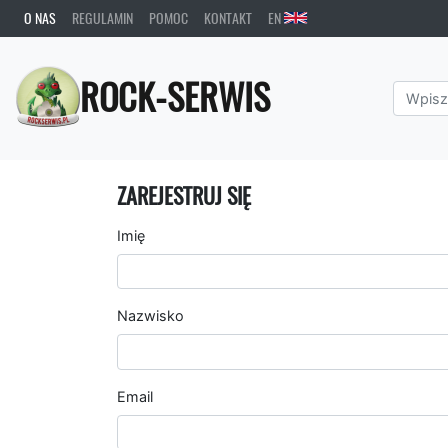
O NAS
REGULAMIN
POMOC
KONTAKT
EN
ROCK-SERWIS
ZAREJESTRUJ SIĘ
Imię
Nazwisko
Email