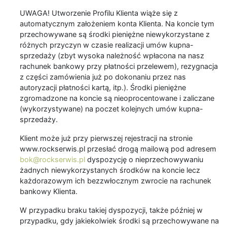
UWAGA! Utworzenie Profilu Klienta wiąże się z
automatycznym założeniem konta Klienta. Na koncie tym
przechowywane są środki pieniężne niewykorzystane z
różnych przyczyn w czasie realizacji umów kupna-
sprzedaży (zbyt wysoka należność wpłacona na nasz
rachunek bankowy przy płatności przelewem), rezygnacja
z części zamówienia już po dokonaniu przez nas
autoryzacji płatności kartą, itp.). Środki pieniężne
zgromadzone na koncie są nieoprocentowane i zaliczane
(wykorzystywane) na poczet kolejnych umów kupna-
sprzedaży.
Klient może już przy pierwszej rejestracji na stronie
www.rockserwis.pl przesłać drogą mailową pod adresem
bok@rockserwis.pl
dyspozycję o nieprzechowywaniu
żadnych niewykorzystanych środków na koncie lecz
każdorazowym ich bezzwłocznym zwrocie na rachunek
bankowy Klienta.
W przypadku braku takiej dyspozycji, także później w
przypadku, gdy jakiekolwiek środki są przechowywane na