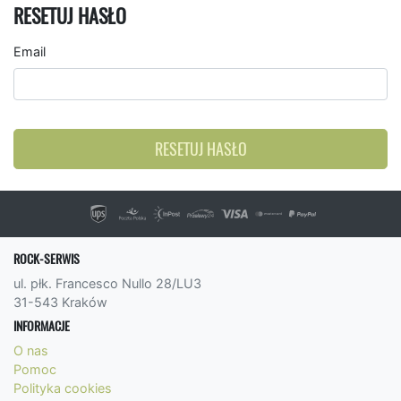
RESETUJ HASŁO
Email
RESETUJ HASŁO
ROCK-SERWIS
ul. płk. Francesco Nullo 28/LU3
31-543 Kraków
INFORMACJE
O nas
Pomoc
Polityka cookies