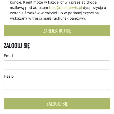
koncie, Klient może w każdej chwili przesłać drogą
mailową pod adresem
bok@rockserwis.pl
dyspozycję o
zwrocie środków w całości lub w podanej części na
wskazany w treści maila rachunek bankowy.
ZAREJESTRUJ SIĘ
ZALOGUJ SIĘ
Email
Hasło
ZALOGUJ SIĘ